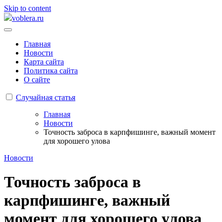
Skip to content
voblera.ru
Главная
Новости
Карта сайта
Политика сайта
О сайте
Случайная статья
Главная
Новости
Точность заброса в карпфишинге, важный момент
для хорошего улова
Новости
Точность заброса в
карпфишинге, важный
момент для хорошего улова