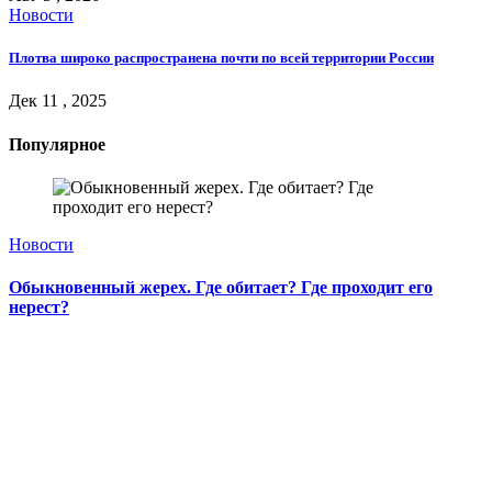
Новости
Плотва широко распространена почти по всей территории России
Дек 11 , 2025
Популярное
Новости
Обыкновенный жерех. Где обитает? Где проходит его
нерест?