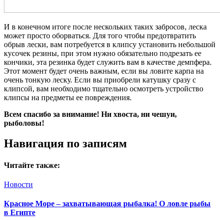
И в конечном итоге после нескольких таких забросов, леска
может просто оборваться. Для того чтобы предотвратить
обрыв лески, вам потребуется в клипсу установить небольшой
кусочек резины, при этом нужно обязательно подрезать ее
кончики, эта резинка будет служить вам в качестве демпфера.
Этот момент будет очень важным, если вы ловите карпа на
очень тонкую леску. Если вы приобрели катушку сразу с
клипсой, вам необходимо тщательно осмотреть устройство
клипсы на предметы ее повреждения.
Всем спасибо за внимание! Ни хвоста, ни чешуи,
рыболовы!
Навигация по записям
Читайте также:
Новости
Красное Море – захватывающая рыбалка! О ловле рыбы
в Египте