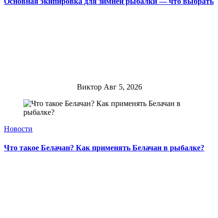
Основная экипировка для зимней рыбалки — что выбрать
Виктор
Авг 5, 2026
Новости
Что такое Белачан? Как применять Белачан в рыбалке?