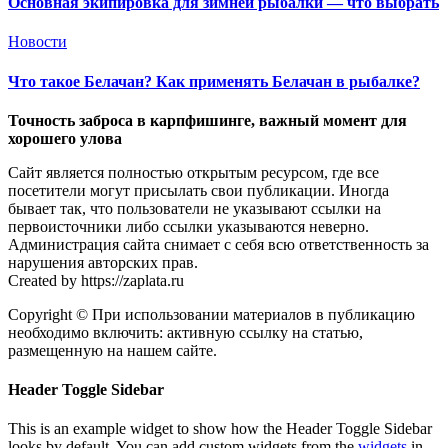
Основная экипировка для зимней рыбалки — что выбрать
Новости
Что такое Белачан? Как применять Белачан в рыбалке?
Точность заброса в карпфишинге, важный момент для
хорошего улова
Сайт является полностью открытым ресурсом, где все
посетители могут присылать свои публикации. Иногда
бывает так, что пользователи не указывают ссылки на
первоисточники либо ссылки указываются неверно.
Администрация сайта снимает с себя всю ответственность за
нарушения авторских прав.
Created by https://zaplata.ru
Copyright © При использовании материалов в публикацию
необходимо включить: активную ссылку на статью,
размещенную на нашем сайте.
Header Toggle Sidebar
This is an example widget to show how the Header Toggle Sidebar
looks by default. You can add custom widgets from the
widgets
in