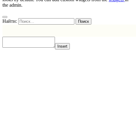
the admin.
Найти:
Insert