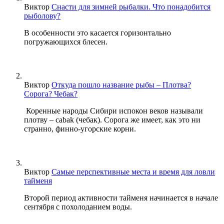
Виктор
Снасти для зимней рыбалки. Что понадобится
рыболову?
В особенности это касается горизонтально
погружающихся блесен.
Виктор
Откуда пошло название рыбы – Плотва?
Сорога? Чебак?
Коренные народы Сибири испокон веков называли
плотву – cabak (чебак). Сорога же имеет, как это ни
странно, финно-угорские корни.
Виктор
Самые перспективные места и время для ловли
тайменя
Второй период активности тайменя начинается в начале
сентября с похолоданием воды.