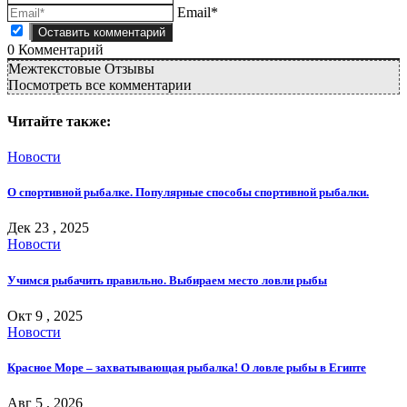
Email*
0
Комментарий
Межтекстовые Отзывы
Посмотреть все комментарии
Читайте также:
Новости
О спортивной рыбалке. Популярные способы спортивной рыбалки.
Дек 23 , 2025
Новости
Учимся рыбачить правильно. Выбираем место ловли рыбы
Окт 9 , 2025
Новости
Красное Море – захватывающая рыбалка! О ловле рыбы в Египте
Авг 5 , 2026