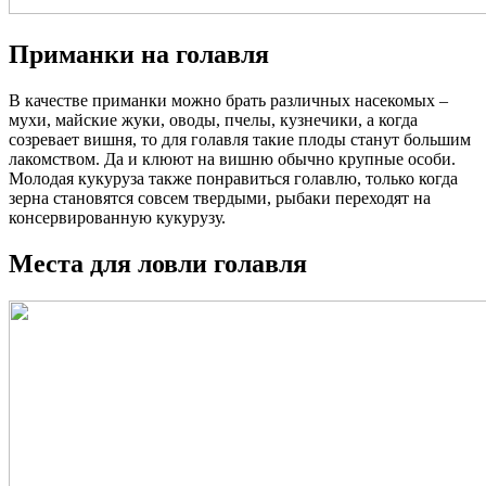
Приманки на голавля
В качестве приманки можно брать различных насекомых –
мухи, майские жуки, оводы, пчелы, кузнечики, а когда
созревает вишня, то для голавля такие плоды станут большим
лакомством. Да и клюют на вишню обычно крупные особи.
Молодая кукуруза также понравиться голавлю, только когда
зерна становятся совсем твердыми, рыбаки переходят на
консервированную кукурузу.
Места для ловли голавля