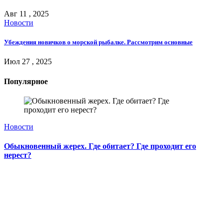
Авг 11 , 2025
Новости
Убеждения новичков о морской рыбалке. Рассмотрим основные
Июл 27 , 2025
Популярное
Новости
Обыкновенный жерех. Где обитает? Где проходит его
нерест?