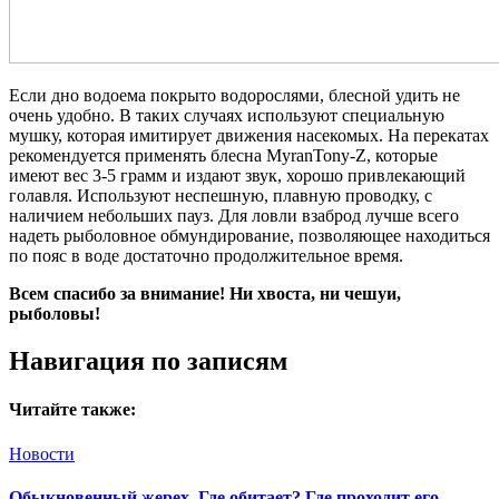
Если дно водоема покрыто водорослями, блесной удить не
очень удобно. В таких случаях используют специальную
мушку, которая имитирует движения насекомых. На перекатах
рекомендуется применять блесна MyranTony-Z, которые
имеют вес 3-5 грамм и издают звук, хорошо привлекающий
голавля. Используют неспешную, плавную проводку, с
наличием небольших пауз. Для ловли взаброд лучше всего
надеть рыболовное обмундирование, позволяющее находиться
по пояс в воде достаточно продолжительное время.
Всем спасибо за внимание! Ни хвоста, ни чешуи,
рыболовы!
Навигация по записям
Читайте также:
Новости
Обыкновенный жерех. Где обитает? Где проходит его