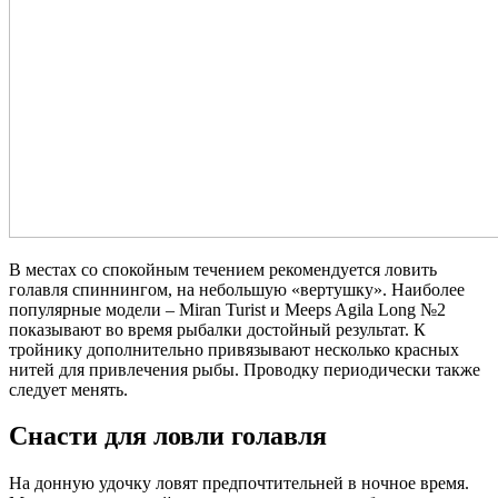
В местах со спокойным течением рекомендуется ловить
голавля спиннингом, на небольшую «вертушку». Наиболее
популярные модели – Miran Turist и Meeps Agila Long №2
показывают во время рыбалки достойный результат. К
тройнику дополнительно привязывают несколько красных
нитей для привлечения рыбы. Проводку периодически также
следует менять.
Снасти для ловли голавля
На донную удочку ловят предпочтительней в ночное время.