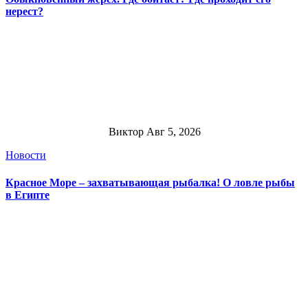
нерест?
Виктор
Авг 5, 2026
Новости
Красное Море – захватывающая рыбалка! О ловле рыбы
в Египте