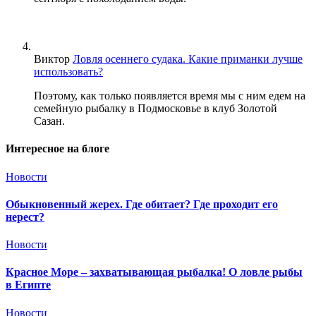
Виктор
Ловля осеннего судака. Какие приманки лучше
использовать?
Поэтому, как только появляется время мы с ним едем на
семейную рыбалку в Подмосковье в клуб Золотой
Сазан.
Интересное на блоге
Новости
Обыкновенный жерех. Где обитает? Где проходит его
нерест?
Новости
Красное Море – захватывающая рыбалка! О ловле рыбы
в Египте
Новости